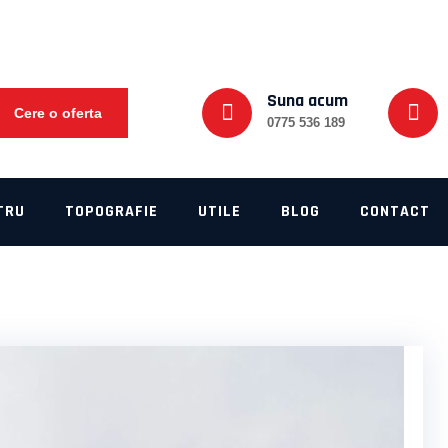
Suna acum
Cere o oferta
0775 536 189
TRU
TOPOGRAFIE
UTILE
BLOG
CONTACT