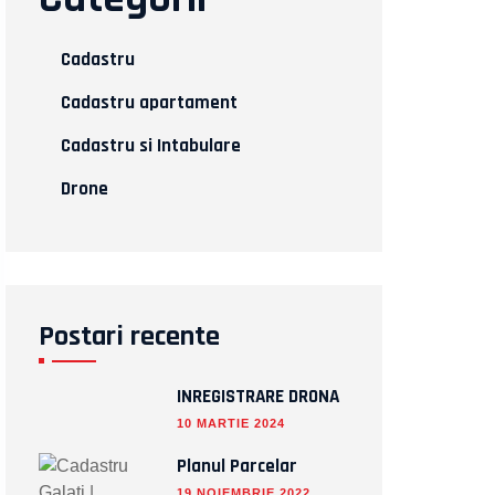
Cadastru
Cadastru apartament
Cadastru si Intabulare
Drone
Postari recente
INREGISTRARE DRONA
10 MARTIE 2024
Planul Parcelar
19 NOIEMBRIE 2022