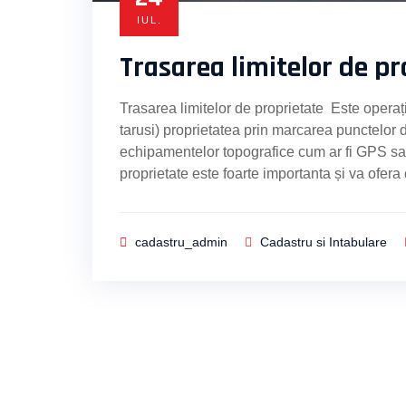
IUL.
Trasarea limitelor de pr
Trasarea limitelor de proprietate Este operaț
tarusi) proprietatea prin marcarea punctelor 
echipamentelor topografice cum ar fi GPS sau 
proprietate este foarte importanta și va ofer
cadastru_admin
Cadastru si Intabulare