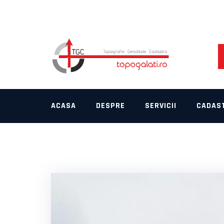
Skip
to
content
ACASA
DESPRE
SERVICII
CADAS