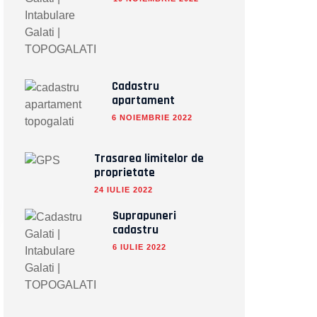
Cadastru
apartament
6 NOIEMBRIE 2022
Trasarea limitelor de
proprietate
24 IULIE 2022
Suprapuneri
cadastru
6 IULIE 2022