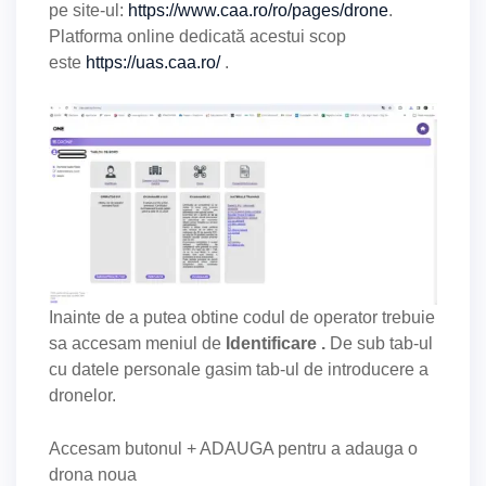
pe site-ul:
https://www.caa.ro/ro/pages/drone
.
Platforma online dedicată acestui scop
este
https://uas.caa.ro/
.
Inainte de a putea obtine codul de operator trebuie
sa accesam meniul de
Identificare .
De sub tab-ul
cu datele personale gasim tab-ul de introducere a
dronelor.
Accesam butonul + ADAUGA pentru a adauga o
drona noua