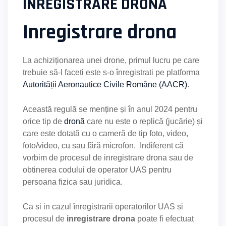
INREGISTRARE DRONA
Inregistrare drona
La achiziționarea unei drone, primul lucru pe care
trebuie să-l faceti este s-o înregistrati pe platforma
Autorității Aeronautice Civile Române (AACR)
.
Această regulă se menține și în anul 2024 pentru
orice tip de
dronă
care nu este o replică (jucărie) și
care este dotată cu o cameră de tip foto, video,
foto/video, cu sau fără microfon. Indiferent că
vorbim de procesul de inregistrare drona sau de
obtinerea codului de operator UAS pentru
persoana fizica sau juridica.
Ca si in cazul înregistrarii operatorilor UAS si
procesul de
inregistrare drona
poate fi efectuat