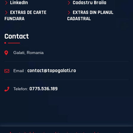
LinkedIn
Cadastru Braila
EXTRAS DE CARTE
EXTRAS DIN PLANUL
FUNCIARA
CADASTRAL
Contact
Galati, Romania
contact@topogalati.ro
Email :
0775.536.189
Telefon:
Website realizat de KNOCKIT