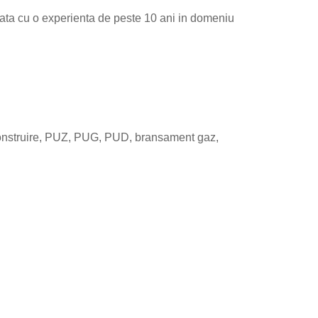
zata cu o experienta de peste 10 ani in domeniu
de construire, PUZ, PUG, PUD, bransament gaz,