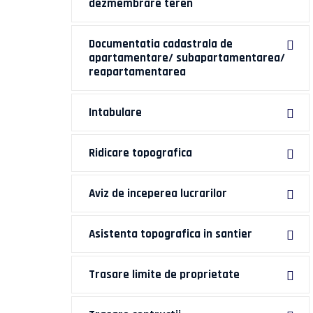
dezmembrare teren
Documentatia cadastrala de
apartamentare/ subapartamentarea/
reapartamentarea
Intabulare
Ridicare topografica
Aviz de inceperea lucrarilor
Asistenta topografica in santier
Trasare limite de proprietate