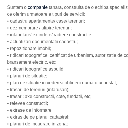
Suntem o
companie
tanara, construita de o echipa speciali
ce oferim urmatoarele tipuri de servicii:
• cadastru apartamente/ case/ terenuri;
• dezmembrare / alipire terenuri;
• intabulare/ extindere/ radiere constructie;
• actualizari documentatii cadastru;
• repozitionare imobil;
• ridicari topografice: certificat de urbanism, autorizatie 
bransament electric, etc;
• ridicari topografice asbuild
• planuri de situatie;
• plan de situatie in vederea obtinerii numarului postal;
• trasari de terenuri (intarusari);
• trasari: axe constructii, cote, fundatii, etc;
• relevee constructii;
• extrase de informare;
• extras de pe planul cadastral;
• planuri de incadrare in zona;