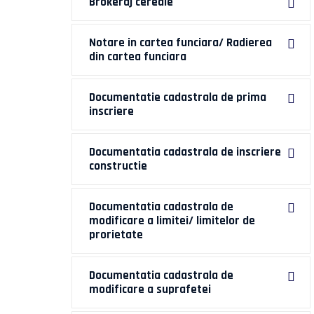
Brokeraj cereale
Notare in cartea funciara/ Radierea
din cartea funciara
Documentatie cadastrala de prima
inscriere
Documentatia cadastrala de inscriere
constructie
Documentatia cadastrala de
modificare a limitei/ limitelor de
prorietate
Documentatia cadastrala de
modificare a suprafetei