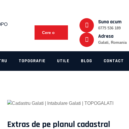
Suna acum
0775 536 189
Cere o
Adresa
Galati, Romania
oferta
TRU
TOPOGRAFIE
UTILE
BLOG
CONTACT
Extras de pe planul cadastral