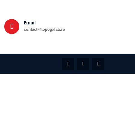
Email
contact@topogalati.ro