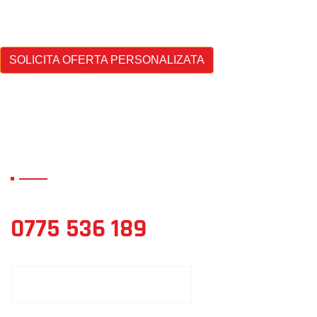
SOLICITA OFERTA PERSONALIZATA
TOPO MAVIGAST CAD
0775 536 189
SOLICITA OFERTA PERSONALIZATA