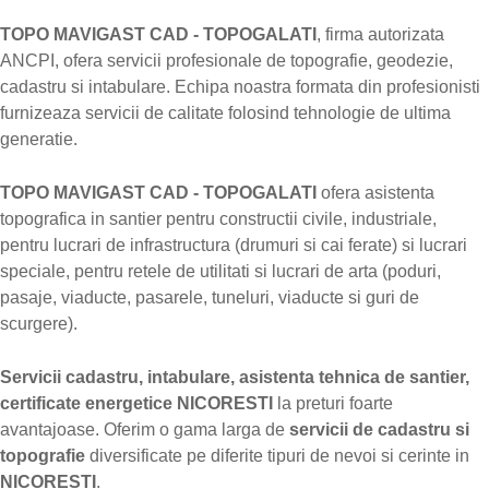
TOPO MAVIGAST CAD - TOPOGALATI
, firma autorizata
ANCPI, ofera servicii profesionale de topografie, geodezie,
cadastru si intabulare. Echipa noastra formata din profesionisti
furnizeaza servicii de calitate folosind tehnologie de ultima
generatie.
TOPO MAVIGAST CAD - TOPOGALATI
ofera asistenta
topografica in santier pentru constructii civile, industriale,
pentru lucrari de infrastructura (drumuri si cai ferate) si lucrari
speciale, pentru retele de utilitati si lucrari de arta (poduri,
pasaje, viaducte, pasarele, tuneluri, viaducte si guri de
scurgere).
Servicii cadastru, intabulare, asistenta tehnica de santier,
certificate energetice NICORESTI
la preturi foarte
avantajoase. Oferim o gama larga de
servicii de cadastru si
topografie
diversificate pe diferite tipuri de nevoi si cerinte in
NICORESTI
.