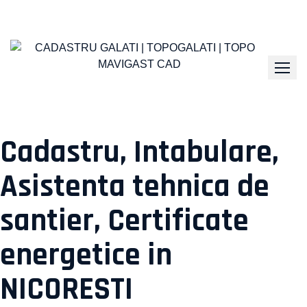
Skip
to
content
Cadastru, Intabulare,
Asistenta tehnica de
santier, Certificate
energetice in
NICORESTI